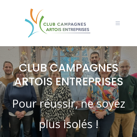
CLUB CAMPAGNES
ARTOIS ENTREPRISES
Pour réussir, ne soyez
plus isolés !